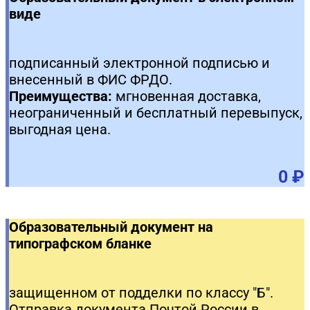
виде
подписанный электронной подписью и
внесенный в ФИС ФРДО.
Преимущества:
мгновенная доставка,
неограниченный и бесплатный перевыпуск,
выгодная цена.
0 ₽
Образовательный документ на
типографском бланке
защищенном от подделки по классу "Б".
Отправка документа Почтой России в