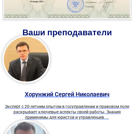
Ваши преподаватели
Хорунжий Сергей Николаевич
Эксперт с 20-летним опытом в госуправлении и правовом поле
раскрывает ключевые аспекты своей работы. Знания
применимы для юристов и управленцев....