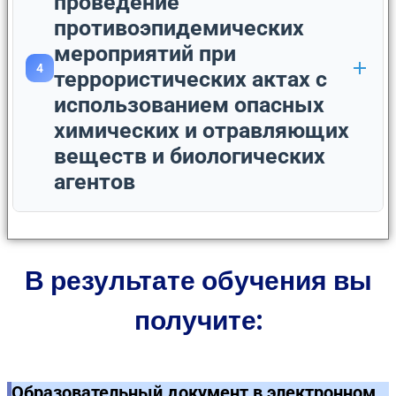
проведение
противоэпидемических
мероприятий при
4
террористических актах с
использованием опасных
химических и отравляющих
веществ и биологических
агентов
В результате обучения вы
получите:
Образовательный документ в электронном