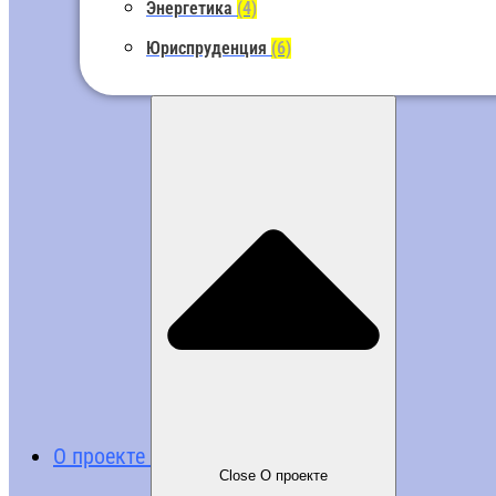
Энергетика
(4)
Юриспруденция
(6)
О проекте
Close О проекте