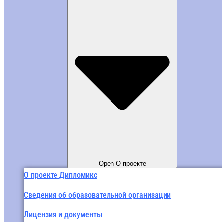
Open О проекте
О проекте Дипломикс
Сведения об образовательной организации
Лицензия и документы