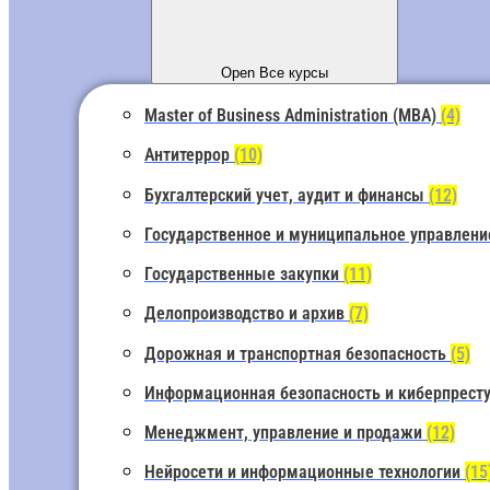
Open Все курсы
Master of Business Administration (MBA)
(4)
Антитеррор
(10)
Бухгалтерский учет, аудит и финансы
(12)
Государственное и муниципальное управлен
Государственные закупки
(11)
Делопроизводство и архив
(7)
Дорожная и транспортная безопасность
(5)
Информационная безопасность и киберпрест
Менеджмент, управление и продажи
(12)
Нейросети и информационные технологии
(15