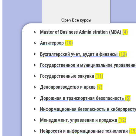
Open Все курсы
Master of Business Administration (MBA)
(4)
Антитеррор
(10)
Бухгалтерский учет, аудит и финансы
(12)
Государственное и муниципальное управлен
Государственные закупки
(11)
Делопроизводство и архив
(7)
Дорожная и транспортная безопасность
(5)
Информационная безопасность и киберпрест
Менеджмент, управление и продажи
(12)
Нейросети и информационные технологии
(15