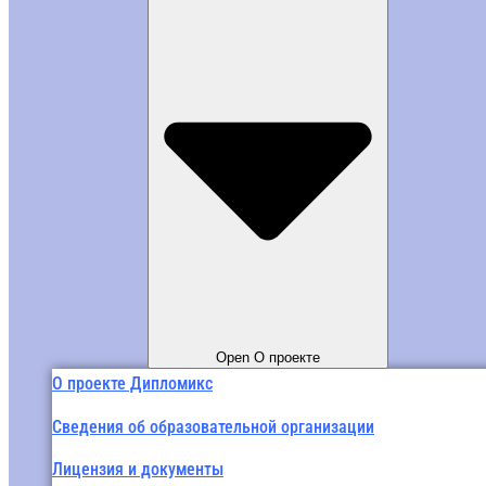
Open О проекте
О проекте Дипломикс
Сведения об образовательной организации
Лицензия и документы