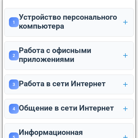
Устройство персонального
1
компьютера
Работа с офисными
2
приложениями
Работа в сети Интернет
3
Общение в сети Интернет
4
Информационная
5