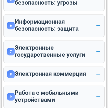
безопасность: угрозы
Информационная
6
безопасность: защита
Электронные
7
государственные услуги
Электронная коммерция
8
Работа с мобильными
9
устройствами