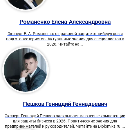
Романенко Елена Александровна
Эксперт Е. А. Романенко о правовой защите от киберугроз и
подготовке юристов. Актуальные знания для специалистов в
2026. Читайте на...
Пешков Геннадий Геннадьевич
Эксперт Геннадий Пешков раскрывает ключевые компетенции
для защиты бизнеса в 2026. Практические знания для
предпринимателей и руководителей. Читайте на Diplomiks.ru....