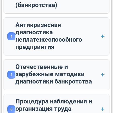
(банкротства)
Антикризисная
диагностика
4
неплатежеспособного
предприятия
Отечественные и
зарубежные методики
5
диагностики банкротства
Процедура наблюдения и
организация труда
6