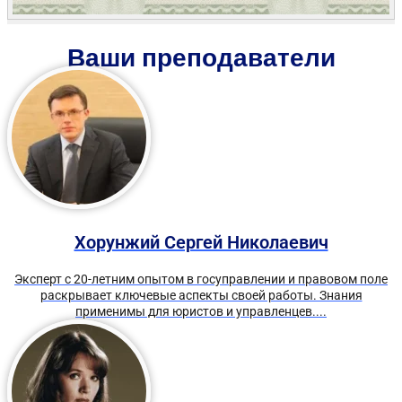
Ваши преподаватели
Хорунжий Сергей Николаевич
Эксперт с 20-летним опытом в госуправлении и правовом поле
раскрывает ключевые аспекты своей работы. Знания
применимы для юристов и управленцев....