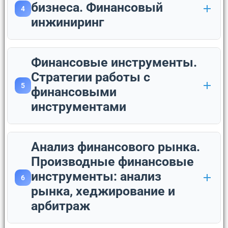
бизнеса. Финансовый
4
инжиниринг
Финансовые инструменты.
Стратегии работы с
5
финансовыми
инструментами
Анализ финансового рынка.
Производные финансовые
инструменты: анализ
6
рынка, хеджирование и
арбитраж