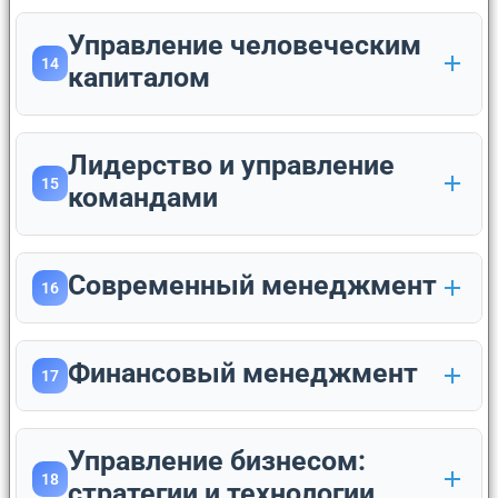
Управление человеческим
14
капиталом
Лидерство и управление
15
командами
Современный менеджмент
16
Финансовый менеджмент
17
Управление бизнесом:
18
стратегии и технологии