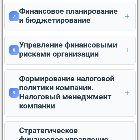
Финансовое планирование
7
и бюджетирование
Управление финансовыми
8
рисками организации
Формирование налоговой
политики компании.
9
Налоговый менеджмент
компании
Стратегическое
финансовое управление