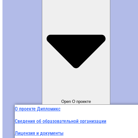
Open О проекте
О проекте Дипломикс
Сведения об образовательной организации
Лицензия и документы