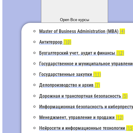
Open Все курсы
Master of Business Administration (MBA)
(4)
Антитеррор
(10)
Бухгалтерский учет, аудит и финансы
(12)
Государственное и муниципальное управлен
Государственные закупки
(11)
Делопроизводство и архив
(7)
Дорожная и транспортная безопасность
(5)
Информационная безопасность и киберпрест
Менеджмент, управление и продажи
(12)
Нейросети и информационные технологии
(15