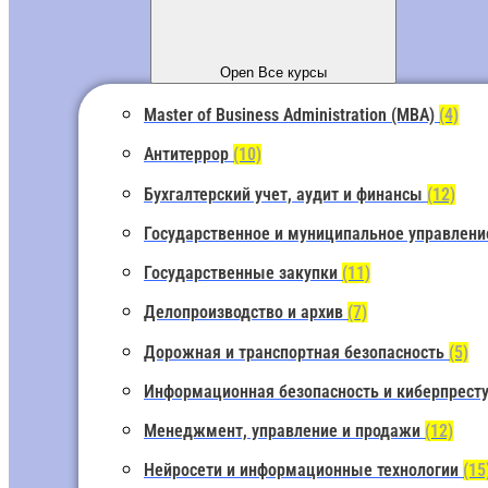
Open Все курсы
Master of Business Administration (MBA)
(4)
Антитеррор
(10)
Бухгалтерский учет, аудит и финансы
(12)
Государственное и муниципальное управлен
Государственные закупки
(11)
Делопроизводство и архив
(7)
Дорожная и транспортная безопасность
(5)
Информационная безопасность и киберпрест
Менеджмент, управление и продажи
(12)
Нейросети и информационные технологии
(15