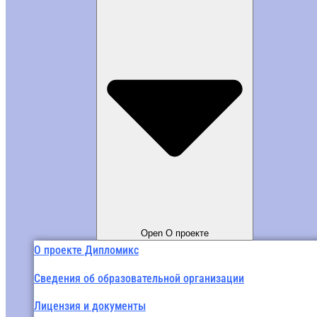
Open О проекте
О проекте Дипломикс
Сведения об образовательной организации
Лицензия и документы