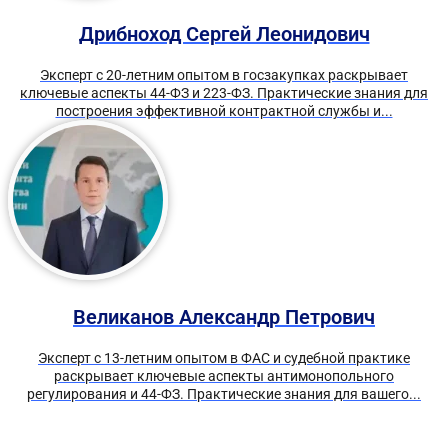
Дрибноход Сергей Леонидович
Эксперт с 20-летним опытом в госзакупках раскрывает
ключевые аспекты 44-ФЗ и 223-ФЗ. Практические знания для
построения эффективной контрактной службы и...
Великанов Александр Петрович
Эксперт с 13-летним опытом в ФАС и судебной практике
раскрывает ключевые аспекты антимонопольного
регулирования и 44-ФЗ. Практические знания для вашего...