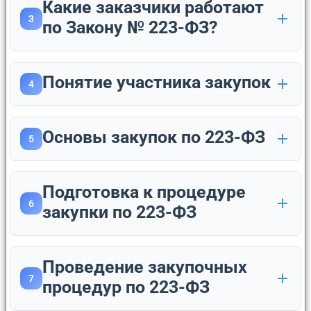
Какие заказчики работают
3
по Закону № 223-ФЗ?
Понятие участника закупок
4
Основы закупок по 223-ФЗ
5
Подготовка к процедуре
6
закупки по 223-ФЗ
Проведение закупочных
7
процедур по 223-ФЗ