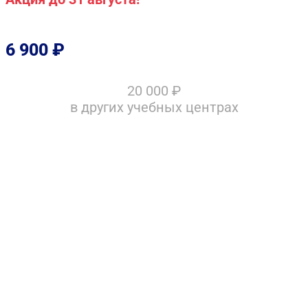
6 900
₽
20 000
₽
в других учебных центрах