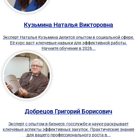
Кузьмина Наталья Викторовна
Эксперт Наталья Кузьмина делится опытом в социальной сфере.
Её курс даст ключевые навыки для эффективной работы.
Начните обучение в 2026...
Добрецов Григорий Борисович
Эксперт с опытом в бизнесе, госслужбе и науке раскрывает
ключевые аспекты эффективных закупок. Практические знания
для вашего профессионального роста в...