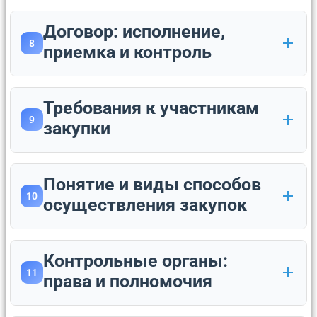
Договор: исполнение,
8
приемка и контроль
Требования к участникам
9
закупки
Понятие и виды способов
10
осуществления закупок
Контрольные органы:
11
права и полномочия