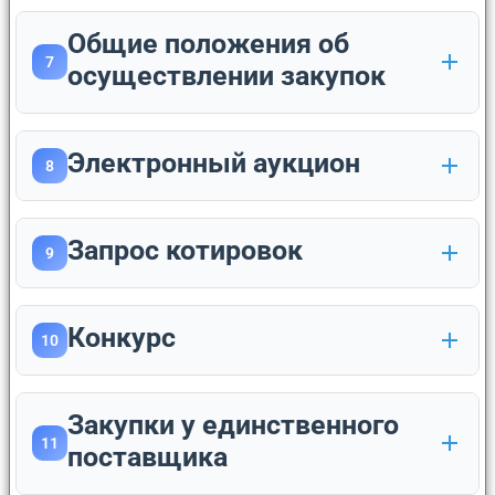
Общие положения об
7
осуществлении закупок
Электронный аукцион
8
Запрос котировок
9
Конкурс
10
Закупки у единственного
11
поставщика