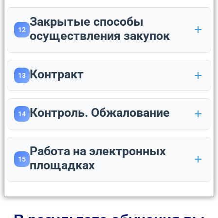
Закрытые способы
12
осуществления закупок
Контракт
13
Контроль. Обжалование
14
Работа на электронных
15
площадках