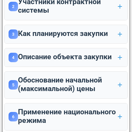
Участники контрактной
2
системы
Как планируются закупки
3
Описание объекта закупки
4
Обоснование начальной
5
(максимальной) цены
Применение национального
6
режима