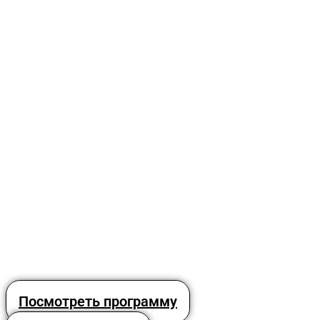
Посмотреть программу