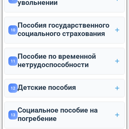
увольнении
Пособия государственного
10
социального страхования
Пособие по временной
11
нетрудоспособности
Детские пособия
12
Социальное пособие на
13
погребение