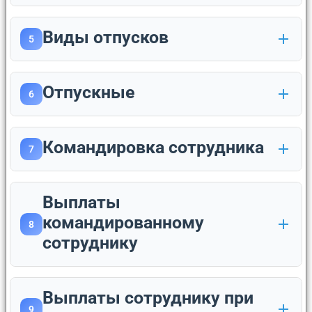
Виды отпусков
5
Отпускные
6
Командировка сотрудника
7
Выплаты
командированному
8
сотруднику
Выплаты сотруднику при
9