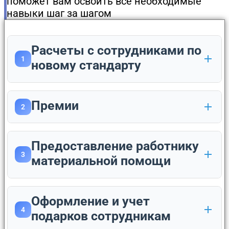
поможет вам освоить все необходимые
навыки шаг за шагом
Расчеты с сотрудниками по
1
новому стандарту
Премии
2
Предоставление работнику
3
материальной помощи
Оформление и учет
4
подарков сотрудникам