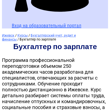
Вход на образовательный портал
Ижевск
/
Курсы
/
Бухгалтерский учет, аудит и
финансы
/ Бухгалтер по зарплате
Бухгалтер по зарплате
Программа профессиональной
переподготовки объемом 250
академических часов разработана для
специалистов, отвечающих за расчеты с
сотрудниками. Обучение проходит
полностью дистанционно в Ижевске. Курс
детально разбирает системы оплаты труда,
начисление отпускных и командировочных,
социальные пособия и страховые взносы, а