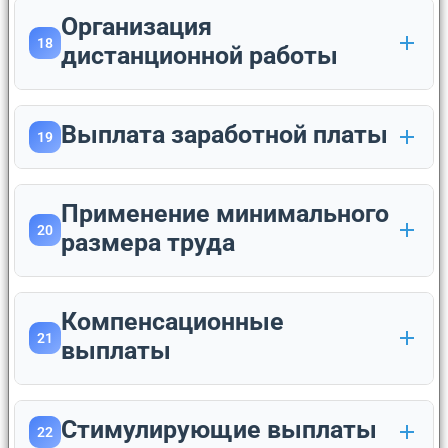
Организация
18
дистанционной работы
Выплата заработной платы
19
Применение минимального
20
размера труда
Компенсационные
21
выплаты
Стимулирующие выплаты
22