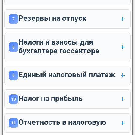
Резервы на отпуск
7
Налоги и взносы для
8
бухгалтера госсектора
Единый налоговый платеж
9
Налог на прибыль
10
Отчетность в налоговую
11