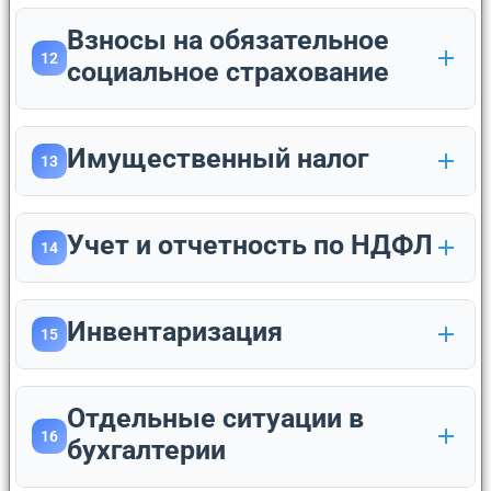
Взносы на обязательное
12
социальное страхование
Имущественный налог
13
Учет и отчетность по НДФЛ
14
Инвентаризация
15
Отдельные ситуации в
16
бухгалтерии