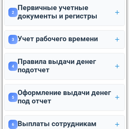
Первичные учетные
2
документы и регистры
Учет рабочего времени
3
Правила выдачи денег
4
подотчет
Оформление выдачи денег
5
под отчет
Выплаты сотрудникам
6