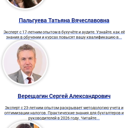
Пальгуева Татьяна Вячеславовна
Эксперт с 17-летним опытом в бухучёте и аудите. Узнайте, как её
знания в обучении и курсах повысят вашу квалификацию в...
Верещагин Сергей Александрович
Эксперт с 23-летним опытом раскрывает методологию учета и
оптимизации налогов. Практические знания для бухгалтеров и
руководителей в 2026 году. Читайте...