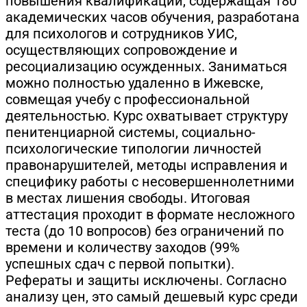
повышения квалификации, содержащая 180
академических часов обучения, разработана
для психологов и сотрудников УИС,
осуществляющих сопровождение и
ресоциализацию осужденных. Заниматься
можно полностью удаленно в Ижевске,
совмещая учебу с профессиональной
деятельностью. Курс охватывает структуру
пенитенциарной системы, социально-
психологические типологии личностей
правонарушителей, методы исправления и
специфику работы с несовершеннолетними
в местах лишения свободы. Итоговая
аттестация проходит в формате несложного
теста (до 10 вопросов) без ограничений по
времени и количеству заходов (99%
успешных сдач с первой попытки).
Рефераты и защиты исключены. Согласно
анализу цен, это самый дешевый курс среди