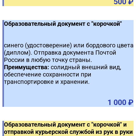
500 ₽
Образовательный документ с "корочкой"
синего (удостоверение) или бордового цвета
(диплом). Отправка документа Почтой
России в любую точку страны.
Преимущества:
солидный внешний вид,
обеспечение сохранности при
транспортировке и хранении.
1 000 ₽
Образовательный документ с "корочкой" и
отправкой курьерской службой из рук в руки