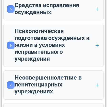
Средства исправления
5
осужденных
Психологическая
подготовка осужденных к
жизни в условиях
6
исправительного
учреждения
Несовершеннолетние в
пенитенциарных
7
учреждениях