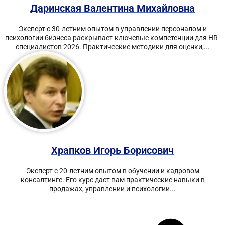
Даринская Валентина Михайловна
Эксперт с 30-летним опытом в управлении персоналом и
психологии бизнеса раскрывает ключевые компетенции для HR-
специалистов 2026. Практические методики для оценки,...
Храпков Игорь Борисович
Эксперт с 20-летним опытом в обучении и кадровом
консалтинге. Его курс даст вам практические навыки в
продажах, управлении и психологии...