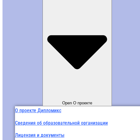
Open О проекте
О проекте Дипломикс
Сведения об образовательной организации
Лицензия и документы