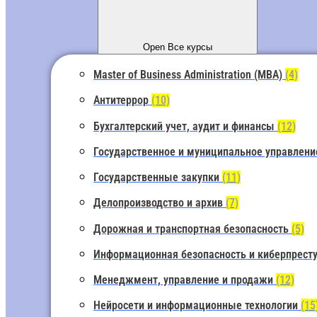
Open Все курсы
Master of Business Administration (MBA)
(4)
Антитеррор
(10)
Бухгалтерский учет, аудит и финансы
(12)
Государственное и муниципальное управлен
Государственные закупки
(11)
Делопроизводство и архив
(7)
Дорожная и транспортная безопасность
(5)
Информационная безопасность и киберпрест
Менеджмент, управление и продажи
(12)
Нейросети и информационные технологии
(15