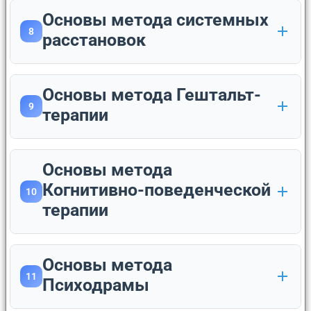
Основы метода системных
8
расстановок
Основы метода Гештальт-
9
терапии
Основы метода
Когнитивно-поведенческой
10
терапии
Основы метода
11
Психодрамы