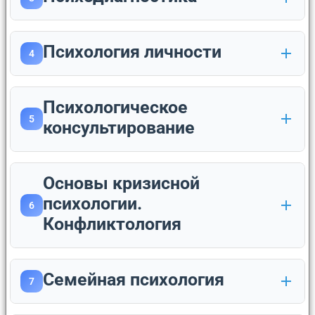
Психология личности
4
Психологическое
5
консультирование
Основы кризисной
психологии.
6
Конфликтология
Cемейная психология
7