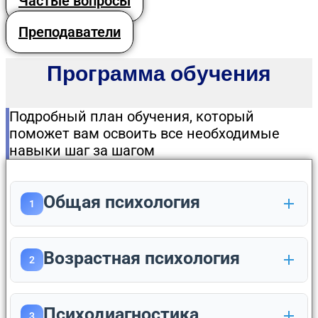
Частые вопросы
Преподаватели
Программа обучения
Подробный план обучения, который
поможет вам освоить все необходимые
навыки шаг за шагом
Общая психология
1
Возрастная психология
2
Психодиагностика
3