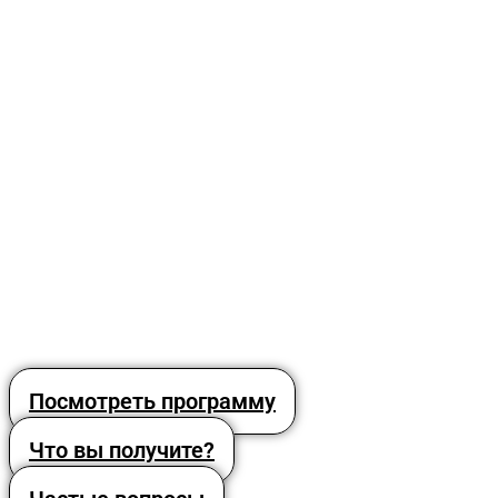
Посмотреть программу
Что вы получите?